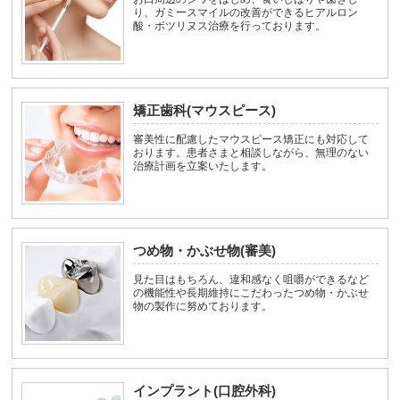
り、ガミースマイルの改善ができるヒアルロン
酸・ボツリヌス治療を行っております。
矯正歯科(マウスピース)
審美性に配慮したマウスピース矯正にも対応して
おります。患者さまと相談しながら、無理のない
治療計画を立案いたします。
つめ物・かぶせ物(審美)
見た目はもちろん、違和感なく咀嚼ができるなど
の機能性や長期維持にこだわったつめ物・かぶせ
物の製作に努めております。
インプラント(口腔外科)