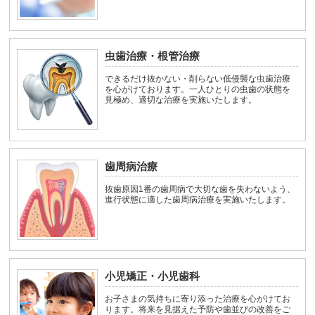
虫歯治療・根管治療
できるだけ抜かない・削らない低侵襲な虫歯治療
を心がけております。一人ひとりの虫歯の状態を
見極め、適切な治療を実施いたします。
歯周病治療
抜歯原因1番の歯周病で大切な歯を失わないよう、
進行状態に適した歯周病治療を実施いたします。
小児矯正・小児歯科
お子さまの気持ちに寄り添った治療を心がけてお
ります。将来を見据えた予防や歯並びの改善をご