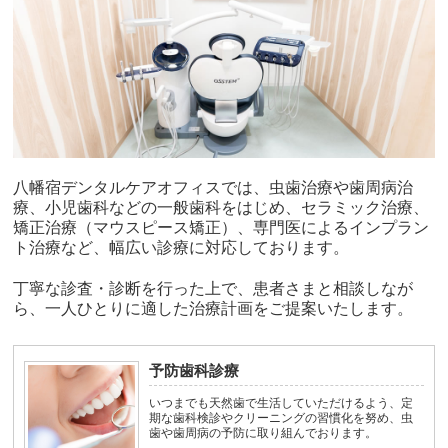
八幡宿デンタルケアオフィスでは、虫歯治療や歯周病治
療、小児歯科などの一般歯科をはじめ、セラミック治療、
矯正治療（マウスピース矯正）、専門医によるインプラン
ト治療など、幅広い診療に対応しております。
丁寧な診査・診断を行った上で、患者さまと相談しなが
ら、一人ひとりに適した治療計画をご提案いたします。
予防歯科診療
いつまでも天然歯で生活していただけるよう、定
期な歯科検診やクリーニングの習慣化を努め、虫
歯や歯周病の予防に取り組んでおります。