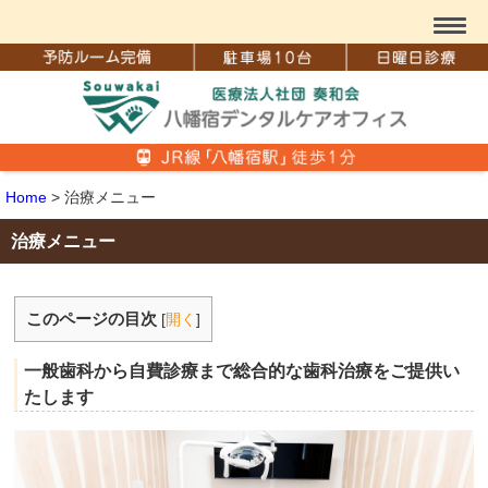
Home
>
治療メニュー
治療メニュー
このページの目次
[
開く
]
一般歯科から自費診療まで総合的な歯科治療をご提供い
たします